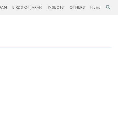
PAN
BIRDS OF JAPAN
INSECTS
OTHERS
News