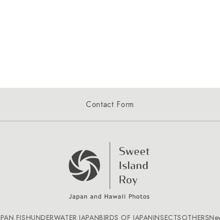
Contact Form
APAN FISH
UNDERWATER JAPAN
BIRDS OF JAPAN
INSECTS
OTHERS
Ne